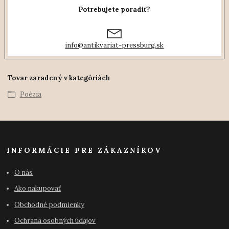
Potrebujete poradiť?
info@antikvariat-pressburg.sk
Tovar zaradený v kategóriách
Poézia
INFORMÁCIE PRE ZÁKAZNÍKOV
O nás
Ako nakupovať
Obchodné podmienky
Ochrana osobných údajov