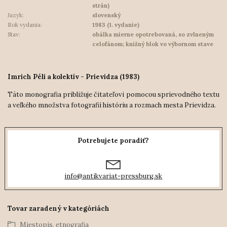
strán)
Jazyk:
slovenský
Rok vydania:
1983 (1. vydanie)
Stav:
obálka mierne opotrebovaná, so zvlneným
celofánom; knižný blok vo výbornom stave
Imrich Péli a kolektív - Prievidza (1983)
Táto monografia približuje čitateľovi pomocou sprievodného textu
a veľkého množstva fotografií históriu a rozmach mesta Prievidza.
Potrebujete poradiť?
info@antikvariat-pressburg.sk
Tovar zaradený v kategóriách
Miestopis, etnografia