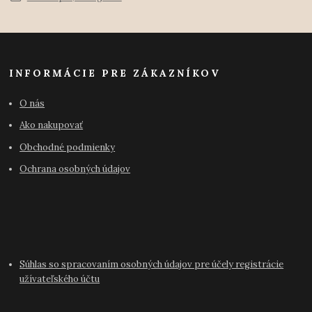
INFORMÁCIE PRE ZÁKAZNÍKOV
O nás
Ako nakupovať
Obchodné podmienky
Ochrana osobných údajov
Súhlas so spracovaním osobných údajov pre účely registrácie
užívateľského účtu