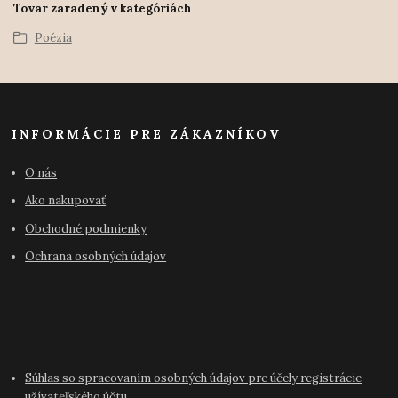
Tovar zaradený v kategóriách
Poézia
INFORMÁCIE PRE ZÁKAZNÍKOV
O nás
Ako nakupovať
Obchodné podmienky
Ochrana osobných údajov
Súhlas so spracovaním osobných údajov pre účely registrácie
užívateľského účtu