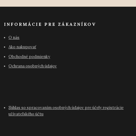
INFORMÁCIE PRE ZÁKAZNÍKOV
O nás
Ako nakupovať
Obchodné podmienky
Ochrana osobných údajov
Súhlas so spracovaním osobných údajov pre účely registrácie
užívateľského účtu