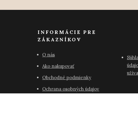
INFORMÁCIE PRE
ZÁKAZNÍKOV
O nás
Súhl
údajo
Ako nakupovať
užív
Obchodné podmienky
Ochrana osobných údajov