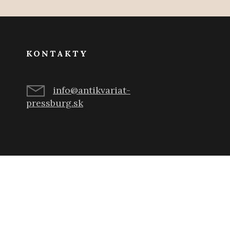
KONTAKTY
info@antikvariat-
pressburg.sk