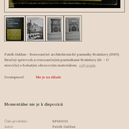
Patrik Guldan - Renesančné architektonické pamiatky Bratislavy (1989)
Stručný sprievodca renesančnými pamiatkami Bratislavy (16. - 17.
storočie) s bohatým obrazovým materiálom.
celý popis
Dostupnosť
Nie je na sklade
Momentálne nie je k dispozícii
Číslo produktu:
KP661G15
Autor:
Patrik Guldan