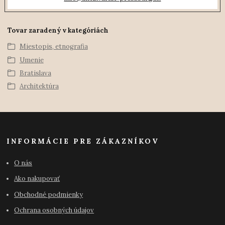
Tovar zaradený v kategóriách
Miestopis, etnografia
Umenie
Bratislava
Architektúra
INFORMÁCIE PRE ZÁKAZNÍKOV
O nás
Ako nakupovať
Obchodné podmienky
Ochrana osobných údajov