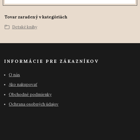
Tovar zaradený v kategóriách
Detské knihy
INFORMÁCIE PRE ZÁKAZNÍKOV
O nás
Ako nakupovať
Obchodné podmienky
Ochrana osobných údajov