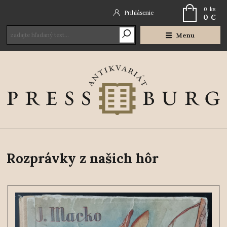
0
ks
Prihlásenie
0 €
Menu
Rozprávky z našich hôr