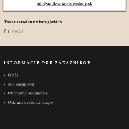
info@antikvariat-pressburg.sk
Tovar zaradený v kategóriách
Poézia
INFORMÁCIE PRE ZÁKAZNÍKOV
O nás
Ako nakupovať
Obchodné podmienky
Ochrana osobných údajov