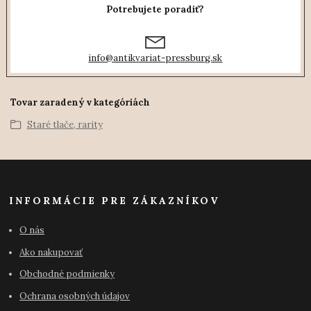
Potrebujete poradiť?
info@antikvariat-pressburg.sk
Tovar zaradený v kategóriách
Staré tlače, rarity
INFORMÁCIE PRE ZÁKAZNÍKOV
O nás
Ako nakupovať
Obchodné podmienky
Ochrana osobných údajov