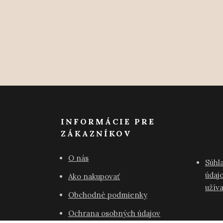
INFORMÁCIE PRE
ZÁKAZNÍKOV
O nás
Súhl
údajo
Ako nakupovať
užív
Obchodné podmienky
Ochrana osobných údajov