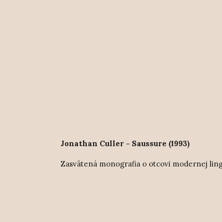
Jonathan Culler - Saussure (1993)
Zasvätená monografia o otcovi modernej lingv