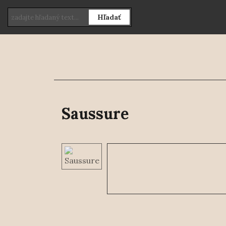
Hľadať
Saussure