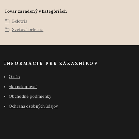
Tovar zaradený v kategóriách
Beletria
Svetová beletria
INFORMÁCIE PRE ZÁKAZNÍKOV
O nás
Ako nakupovať
Obchodné podmienky
Ochrana osobných údajov