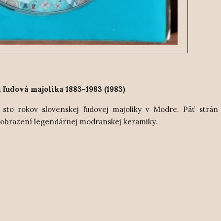
ľudová majolika 1883-1983 (1983)
sto rokov slovenskej ľudovej majoliky v Modre. Päť strán 
vyobrazení legendárnej modranskej keramiky.