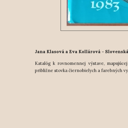
Jana Klasová a Eva Kollárová - Slovenská 
Katalóg k rovnomennej výstave, mapujúcej 
približne stovka čiernobielych a farebných 