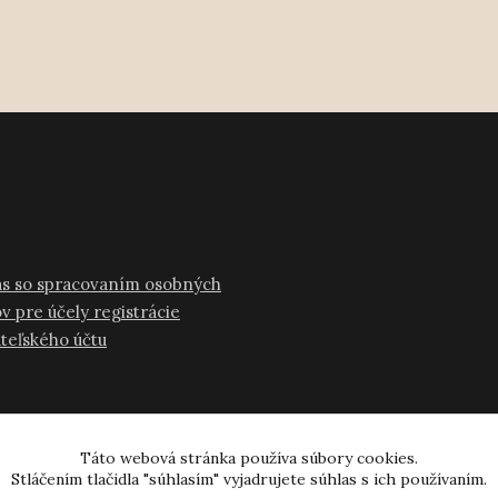
as so spracovaním osobných
v pre účely registrácie
ateľského účtu
Táto webová stránka používa súbory cookies.
Stláčením tlačidla "súhlasím" vyjadrujete súhlas s ich používaním.