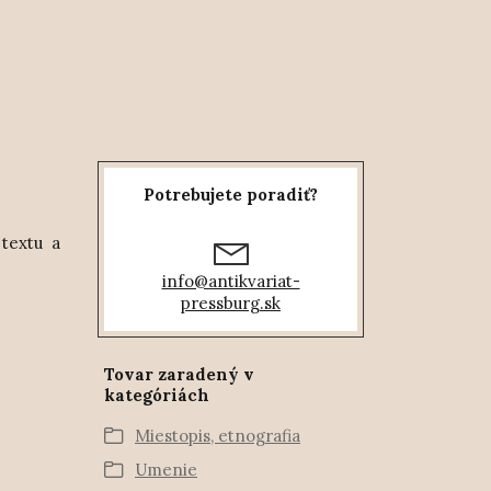
Potrebujete poradiť?
textu a
info@antikvariat-
pressburg.sk
Tovar zaradený v
kategóriách
Miestopis, etnografia
Umenie