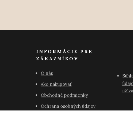
INFORMÁCIE PRE
ZÁKAZNÍKOV
O nás
Súhl
údajo
Ako nakupovať
užív
Obchodné podmienky
Ochrana osobných údajov