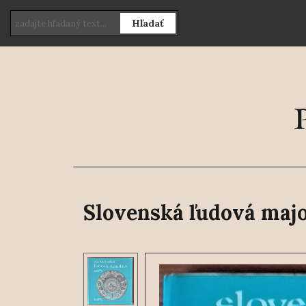
Hľadať
Slovenská ľudová majo