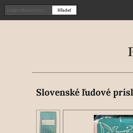
Hľadať
Slovenské ľudové prís