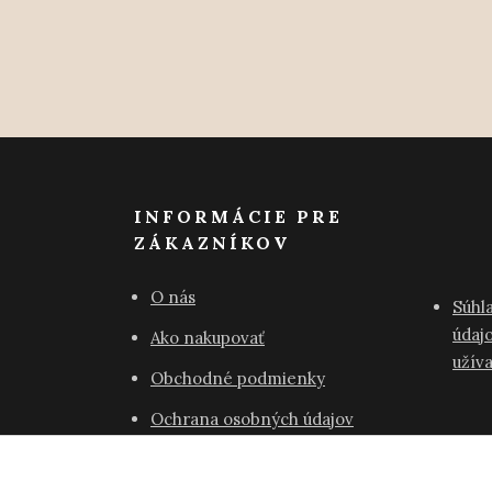
INFORMÁCIE PRE
ZÁKAZNÍKOV
O nás
Súhl
údajo
Ako nakupovať
užív
Obchodné podmienky
Ochrana osobných údajov