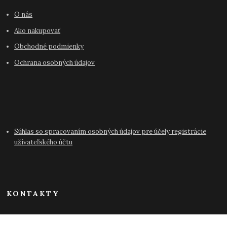
O nás
Ako nakupovať
Obchodné podmienky
Ochrana osobných údajov
Súhlas so spracovaním osobných údajov pre účely registrácie
užívateľského účtu
KONTAKTY
info@antikvariat-pressburg.sk