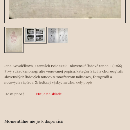
Jana Kovalčíková, František Poloczek - Slovenské ľudové tance 1. (1955)
Prvý zväzok monografie venovanej popisu, kategorizácii a choreografii
slovenských ľudových tancov s množstvom nákresov, fotografií a
notových zápisov. Zriedkavý výskyt na trhu.
celý popis
Dostupnosť
Nie je na sklade
Momentálne nie je k dispozícii