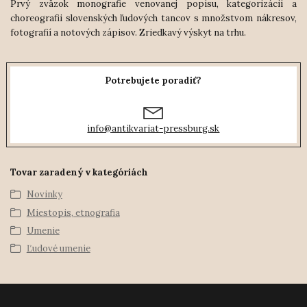
Prvý zväzok monografie venovanej popisu, kategorizácii a
choreografii slovenských ľudových tancov s množstvom nákresov,
fotografií a notových zápisov. Zriedkavý výskyt na trhu.
Potrebujete poradiť?
info@antikvariat-pressburg.sk
Tovar zaradený v kategóriách
Novinky
Miestopis, etnografia
Umenie
Ľudové umenie