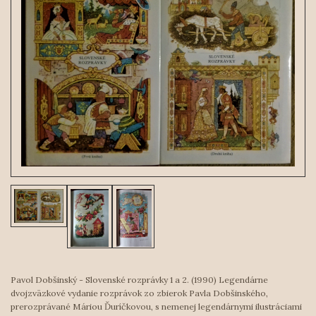
Pavol Dobšinský - Slovenské rozprávky 1 a 2. (1990) Legendárne
dvojzväzkové vydanie rozprávok zo zbierok Pavla Dobšinského,
prerozprávané Máriou Ďuríčkovou, s nemenej legendárnymi ilustráciami