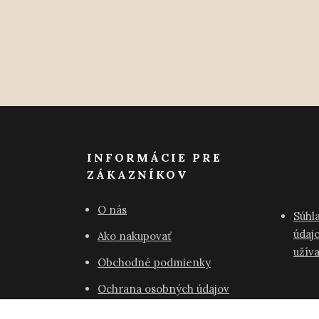
INFORMÁCIE PRE
ZÁKAZNÍKOV
O nás
Súhl
údajo
Ako nakupovať
užív
Obchodné podmienky
Ochrana osobných údajov