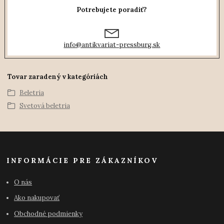
Potrebujete poradiť?
info@antikvariat-pressburg.sk
Tovar zaradený v kategóriách
Beletria
Svetová beletria
INFORMÁCIE PRE ZÁKAZNÍKOV
O nás
Ako nakupovať
Obchodné podmienky