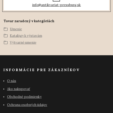
info@antikvariat-pressburg.sk
Tovar zaradený v kategóriách
Umenie
Katalógy k výstavám
Výtvarné umenie
INFORMÁCIE PRE ZÁKAZNÍKOV
O nás
Ako nakupovať
Obchodné podmienky
Ochrana osobných údajov