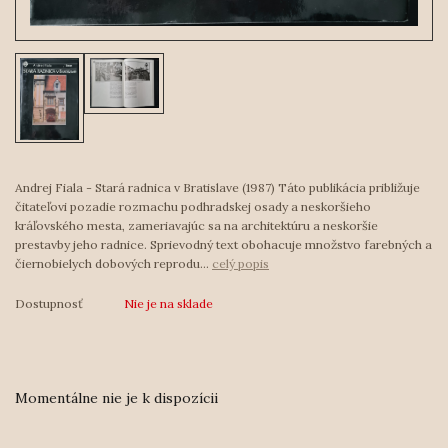
Andrej Fiala - Stará radnica v Bratislave (1987) Táto publikácia približuje
čitateľovi pozadie rozmachu podhradskej osady a neskoršieho
kráľovského mesta, zameriavajúc sa na architektúru a neskoršie
prestavby jeho radnice. Sprievodný text obohacuje množstvo farebných a
čiernobielych dobových reprodu...
celý popis
Dostupnosť
Nie je na sklade
Momentálne nie je k dispozícii