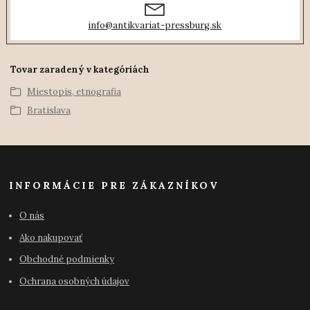
info@antikvariat-pressburg.sk
Tovar zaradený v kategóriách
Miestopis, etnografia
Bratislava
INFORMÁCIE PRE ZÁKAZNÍKOV
O nás
Ako nakupovať
Obchodné podmienky
Ochrana osobných údajov