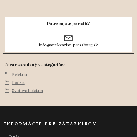
Potrebujete poradiť?
info@antikvariat-pressburg.sk
Tovar zaradený v kategóriách
Beletria
Poézia
Svetová beletria
INFORMÁCIE PRE ZÁKAZNÍKOV