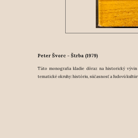
Peter Švorc - Štrba (1979)
Táto monografia kladie dôraz na historický vývin
tematické okruhy: históriu, súčasnosť a ľudovú kultúr