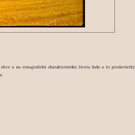
 obce a na etnografickú charakteristiku života ľudu a to predovšetk
u.