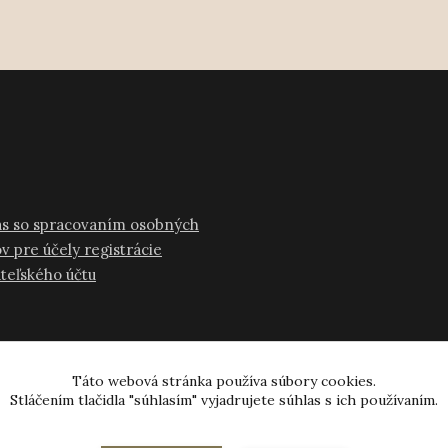
as so spracovaním osobných
v pre účely registrácie
ateľského účtu
Táto webová stránka používa súbory cookies.
Stláčením tlačidla "súhlasím" vyjadrujete súhlas s ich používaním.