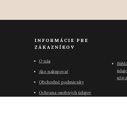
INFORMÁCIE PRE
ZÁKAZNÍKOV
O nás
Súhl
údajo
Ako nakupovať
užív
Obchodné podmienky
Ochrana osobných údajov