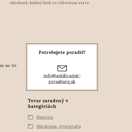
ošúchaná; knižný blok vo výbornom stave
Potrebujete poradiť?
ým na tri
info@antikvariat-
pressburg.sk
Tovar zaradený v
kategóriách
História
Miestopis, etnografia