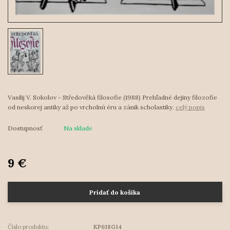
Vasilij V. Sokolov - Středověká filosofie (1988) Prehľadné dejiny filozofie
od neskorej antiky až po vrcholnú éru a zánik scholastiky.
celý popis
Dostupnosť
Na sklade
9 €
Pridať do košíka
Číslo produktu:
KP618G14