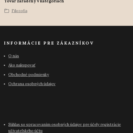
Tovar zaradený v kategóriách
Filozofia
INFORMÁCIE PRE ZÁKAZNÍKOV
O nás
Ako nakupovať
Obchodné podmienky
Ochrana osobných údajov
Súhlas so spracovaním osobných údajov pre účely registrácie
užívateľského účtu