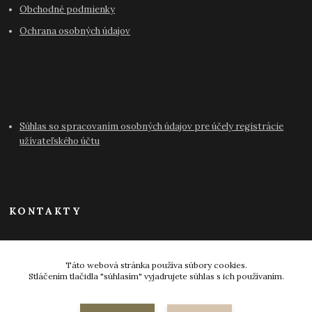
Obchodné podmienky
Ochrana osobných údajov
Súhlas so spracovaním osobných údajov pre účely registrácie
užívateľského účtu
KONTAKTY
info@antikvariat-pressburg.sk
Táto webová stránka používa súbory cookies.
Stláčením tlačidla "súhlasím" vyjadrujete súhlas s ich používaním.