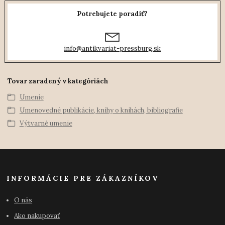
Potrebujete poradiť?
info@antikvariat-pressburg.sk
Tovar zaradený v kategóriách
Umenie
Umenovedné publikácie, knihy o knihách, bibliografie
Výtvarné umenie
INFORMÁCIE PRE ZÁKAZNÍKOV
O nás
Ako nakupovať