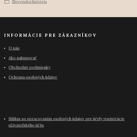
Slovenská história
INFORMÁCIE PRE ZÁKAZNÍKOV
O nás
Ako nakupovať
Obchodné podmienky
Ochrana osobných údajov
Súhlas so spracovaním osobných údajov pre účely registrácie
užívateľského účtu