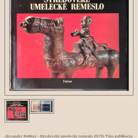
Alexander Ruttkay - Stredoveké umelecké remeslo (1979) Táto publikácia