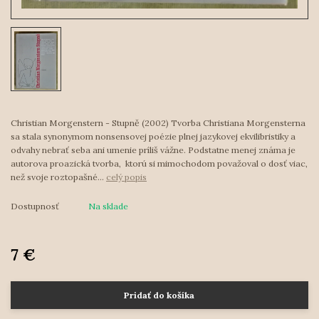
Christian Morgenstern - Stupně (2002) Tvorba Christiana Morgensterna
sa stala synonymom nonsensovej poézie plnej jazykovej ekvilibristiky a
odvahy nebrať seba ani umenie príliš vážne. Podstatne menej známa je
autorova proazická tvorba, ktorú si mimochodom považoval o dosť viac,
než svoje roztopašné...
celý popis
Dostupnosť
Na sklade
7 €
Pridať do košíka