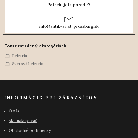
Potrebujete poradiť?
info@antikvariat-pressburg.sk
Tovar zaradený v kategóriách
Beletria
Svetová beletria
INFORMÁCIE PRE ZÁKAZNÍKOV
O nás
Ako nakupovať
Obchodné podmienky