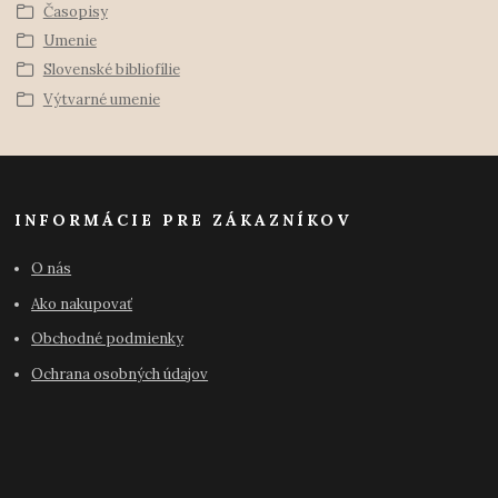
Časopisy
Umenie
Slovenské bibliofílie
Výtvarné umenie
INFORMÁCIE PRE ZÁKAZNÍKOV
O nás
Ako nakupovať
Obchodné podmienky
Ochrana osobných údajov