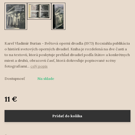
Karel Vladimír Burian - Světová operní divadla (1973) Rozsiahla publikácia
o histórií svetových operných divadiel. Kniha je rozdelená na dve časti a
to na textovú, ktorá poskytuje prehľad divadiel podľa štátov a konkrétnych
miest a druhú, obrazovú časť, ktorá dokresľuje popisované scény
fotografiami...
celý popis
Dostupnosť
Na sklade
11 €
Pridať do košíka