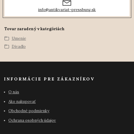
info@antikvariat-pressburg.sk
Tovar zaradený v kategóriách
Umenie
Divadlo
INFORMÁCIE PRE ZÁKAZNÍKOV
O nás
Ako nakupovať
Obchodné podmienky
Ochrana osobných údajov