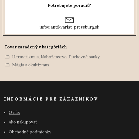
Potrebujete poradiť?
info@antikvariat-pressburg.sk
Tovar zaradený v kategóriách
Hermetizmus, Náboženstvo, Duchovné náuky
Mágia a okultizmus
INFORMÁCIE PRE ZÁKAZNÍKOV
O nás
Ako nakupovať
Obchodné podmienky