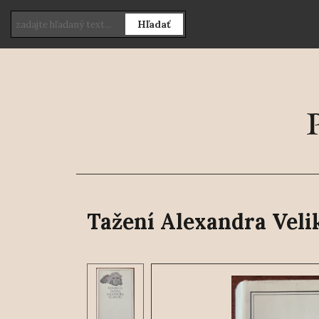
Hľadať
Tažení Alexandra Veli