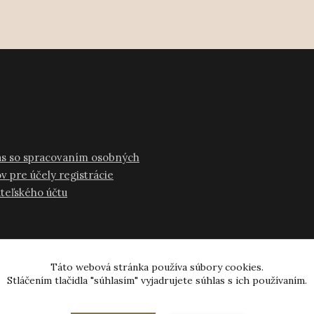
as so spracovaním osobných
v pre účely registrácie
ateľského účtu
Táto webová stránka používa súbory cookies.
Stláčením tlačidla "súhlasím" vyjadrujete súhlas s ich používaním.