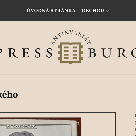
ÚVODNÁ STRÁNKA
OBCHOD
kého