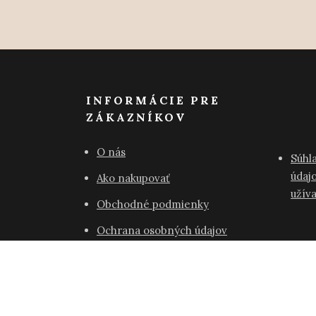
INFORMÁCIE PRE
ZÁKAZNÍKOV
O nás
Súhl
údajo
Ako nakupovať
užív
Obchodné podmienky
Ochrana osobných údajov