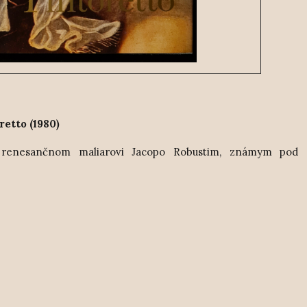
retto (1980)
om renesančnom maliarovi Jacopo Robustim, známym po