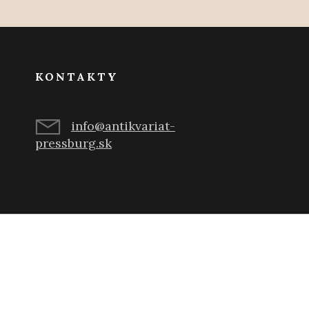
KONTAKTY
info@antikvariat-
pressburg.sk