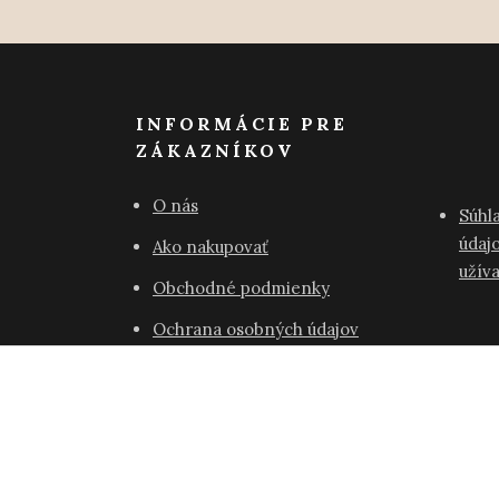
INFORMÁCIE PRE
ZÁKAZNÍKOV
O nás
Súhl
údajo
Ako nakupovať
užív
Obchodné podmienky
Ochrana osobných údajov