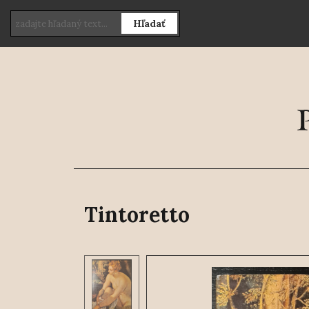
Hľadať
Tintoretto