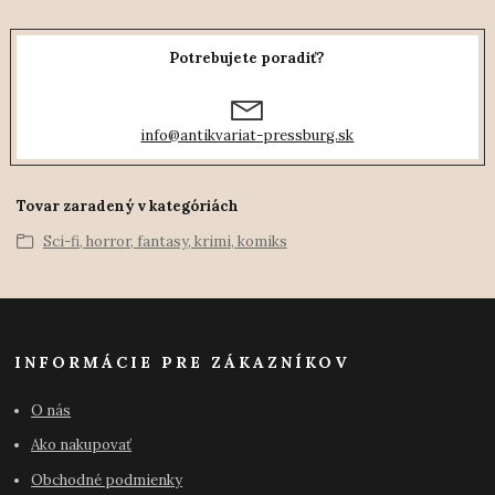
Potrebujete poradiť?
info@antikvariat-pressburg.sk
Tovar zaradený v kategóriách
Sci-fi, horror, fantasy, krimi, komiks
INFORMÁCIE PRE ZÁKAZNÍKOV
O nás
Ako nakupovať
Obchodné podmienky