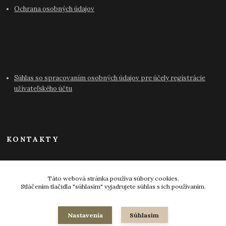
Ochrana osobných údajov
Súhlas so spracovaním osobných údajov pre účely registrácie
užívateľského účtu
KONTAKTY
info@antikvariat-pressburg.sk
Táto webová stránka používa súbory cookies.
Stláčením tlačidla "súhlasím" vyjadrujete súhlas s ich používaním.
Nastavenia
Súhlasím