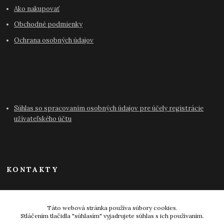
Ako nakupovať
Obchodné podmienky
Ochrana osobných údajov
Súhlas so spracovaním osobných údajov pre účely registrácie
užívateľského účtu
KONTAKTY
info@antikvariat-pressburg.sk
Táto webová stránka používa súbory cookies.
Stláčením tlačidla "súhlasím" vyjadrujete súhlas s ich používaním.