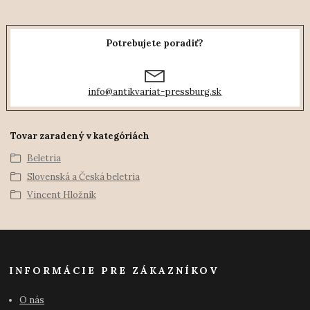
Potrebujete poradiť?
info@antikvariat-pressburg.sk
Tovar zaradený v kategóriách
Beletria
Slovenská a Česká beletria
Vincent Hložník
INFORMÁCIE PRE ZÁKAZNÍKOV
O nás