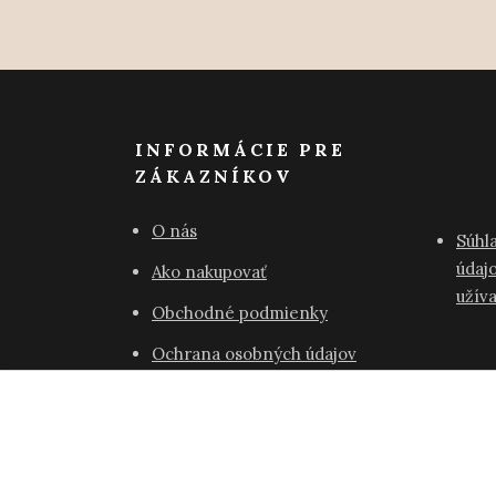
INFORMÁCIE PRE
ZÁKAZNÍKOV
O nás
Súhl
údajo
Ako nakupovať
užív
Obchodné podmienky
Ochrana osobných údajov