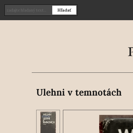
Hľadať
Ulehni v temnotách