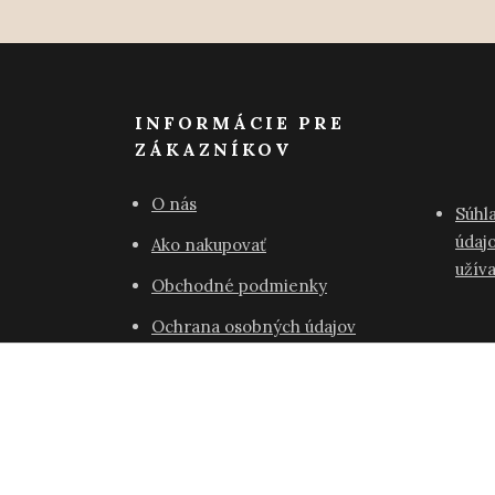
INFORMÁCIE PRE
ZÁKAZNÍKOV
O nás
Súhl
údajo
Ako nakupovať
užív
Obchodné podmienky
Ochrana osobných údajov