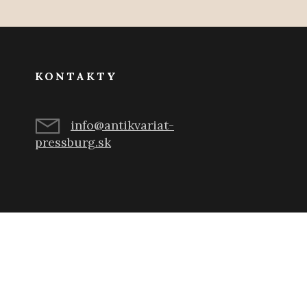
KONTAKTY
info@antikvariat-
pressburg.sk