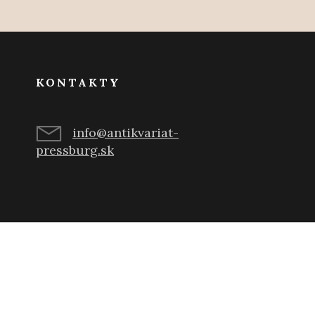
KONTAKTY
info@antikvariat-
pressburg.sk