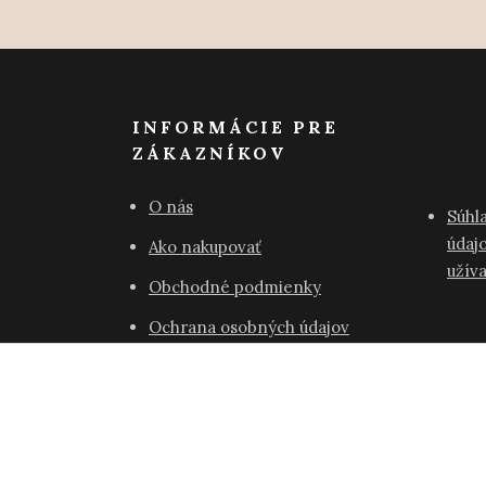
INFORMÁCIE PRE
ZÁKAZNÍKOV
O nás
Súhl
údajo
Ako nakupovať
užív
Obchodné podmienky
Ochrana osobných údajov