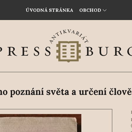
ÚVODNÁ STRÁNKA
OBCHOD
 poznání světa a určení člově