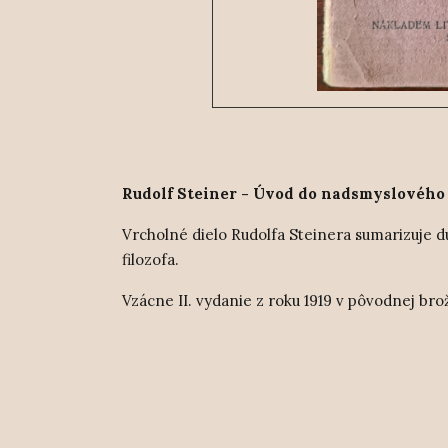
Rudolf Steiner - Úvod do nadsmyslového p
Vrcholné dielo Rudolfa Steinera sumarizuj
filozofa.
Vzácne II. vydanie z roku 1919 v pôvodnej brož