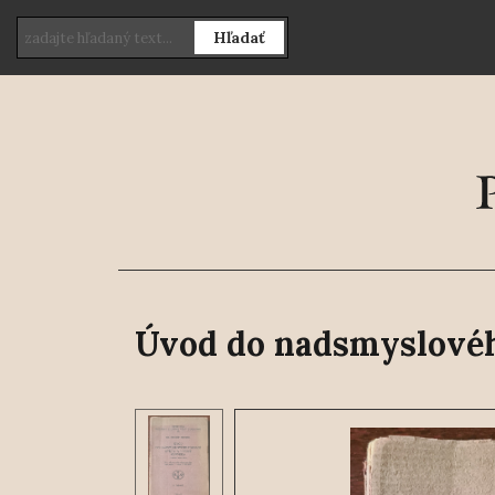
Hľadať
Úvod do nadsmyslového