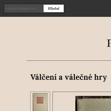
Hľadať
Válčení a válečné hry