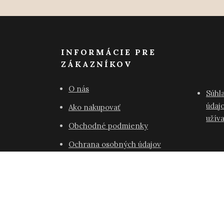
INFORMÁCIE PRE
ZÁKAZNÍKOV
O nás
Súhl
údajo
Ako nakupovať
užív
Obchodné podmienky
Ochrana osobných údajov