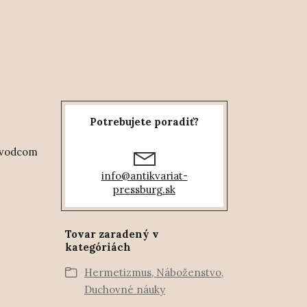
Potrebujete poradiť?
 vodcom
info@antikvariat-
pressburg.sk
Tovar zaradený v
kategóriách
Hermetizmus, Náboženstvo,
Duchovné náuky