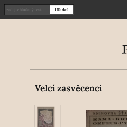
Hľadať
Velcí zasvěcenci