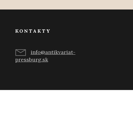
KONTAKTY
info@antikvariat-
pressburg.sk