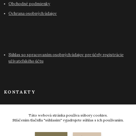
Obchodné podmienky
Ochrana osobných údajov
Súhlas so spracovaním osobných údajov pre účely registrácie
užívateľského účtu
KONTAKTY
info@antikvariat-pressburg.sk
Táto webová stránka používa súbory cookies.
Stláčením tlačidla "súhlasím" vyjadrujete súhlas s ich používaním.