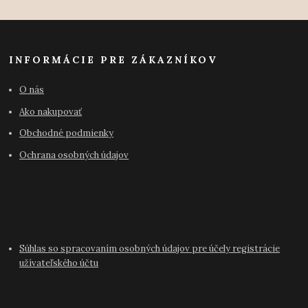
INFORMÁCIE PRE ZÁKAZNÍKOV
O nás
Ako nakupovať
Obchodné podmienky
Ochrana osobných údajov
Súhlas so spracovaním osobných údajov pre účely registrácie
užívateľského účtu