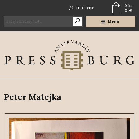
0
ks
Prihlásenie
0 €
Menu
Peter Matejka