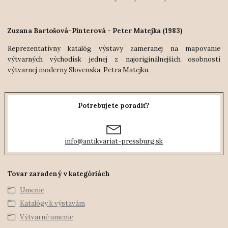
Zuzana Bartošová-Pinterová - Peter Matejka (1983)
Reprezentatívny katalóg výstavy zameranej na mapovanie
výtvarných východísk jednej z najoriginálnejších osobností
výtvarnej moderny Slovenska, Petra Matejku.
Potrebujete poradiť?
info@antikvariat-pressburg.sk
Tovar zaradený v kategóriách
Umenie
Katalógy k výstavám
Výtvarné umenie