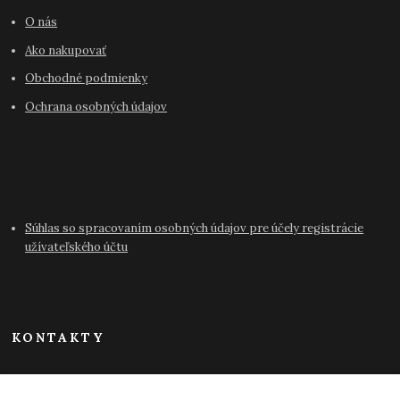
O nás
Ako nakupovať
Obchodné podmienky
Ochrana osobných údajov
Súhlas so spracovaním osobných údajov pre účely registrácie
užívateľského účtu
KONTAKTY
info@antikvariat-pressburg.sk