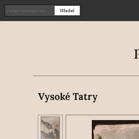
Hľadať
Vysoké Tatry