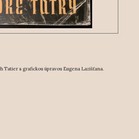
h Tatier s grafickou úpravou Eugena Lazišťana.