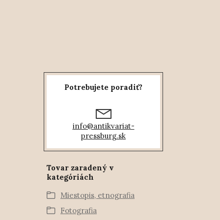
Potrebujete poradiť?
info@antikvariat-
pressburg.sk
Tovar zaradený v
kategóriách
Miestopis, etnografia
Fotografia