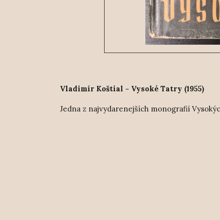
Vladimír Koštial - Vysoké Tatry (1955)
Jedna z najvydarenejších monografií Vysokýc