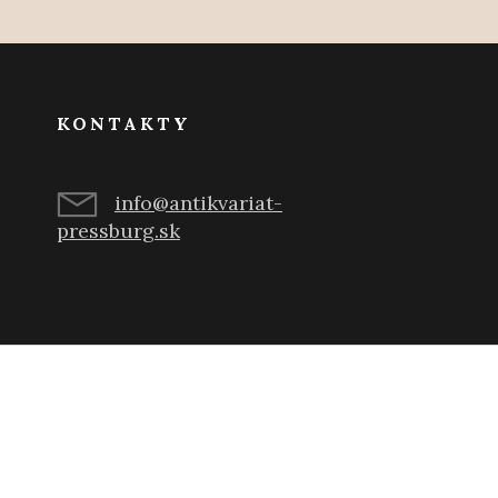
KONTAKTY
info@antikvariat-
pressburg.sk