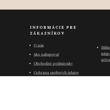
INFORMÁCIE PRE
ZÁKAZNÍKOV
O nás
Súhl
údajo
Ako nakupovať
užív
Obchodné podmienky
Ochrana osobných údajov