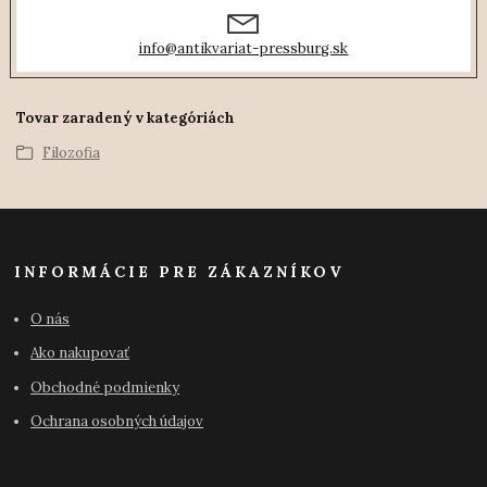
info@antikvariat-pressburg.sk
Tovar zaradený v kategóriách
Filozofia
INFORMÁCIE PRE ZÁKAZNÍKOV
O nás
Ako nakupovať
Obchodné podmienky
Ochrana osobných údajov