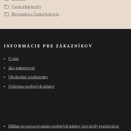
Varia a kuriozity
Slovenská a Česká beletria
INFORMÁCIE PRE ZÁKAZNÍKOV
O nás
Ako nakupovať
Obchodné podmienky
Ochrana osobných údajov
Súhlas so spracovaním osobných údajov pre účely registrácie