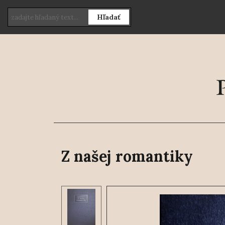
Hľadať
Z našej romantiky