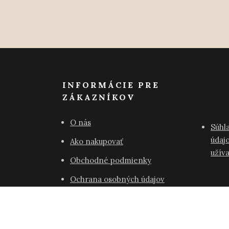
INFORMÁCIE PRE
ZÁKAZNÍKOV
O nás
Súhl
údajo
Ako nakupovať
užív
Obchodné podmienky
Ochrana osobných údajov