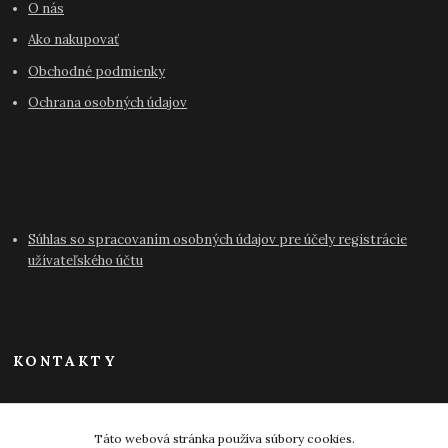
O nás
Ako nakupovať
Obchodné podmienky
Ochrana osobných údajov
Súhlas so spracovaním osobných údajov pre účely registrácie
užívateľského účtu
KONTAKTY
info@antikvariat-pressburg.sk
Táto webová stránka používa súbory cookies.