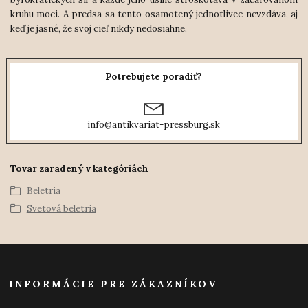
kruhu moci. A predsa sa tento osamotený jednotlivec nevzdáva, aj
keď je jasné, že svoj cieľ nikdy nedosiahne.
Potrebujete poradiť?
info@antikvariat-pressburg.sk
Tovar zaradený v kategóriách
Beletria
Svetová beletria
INFORMÁCIE PRE ZÁKAZNÍKOV