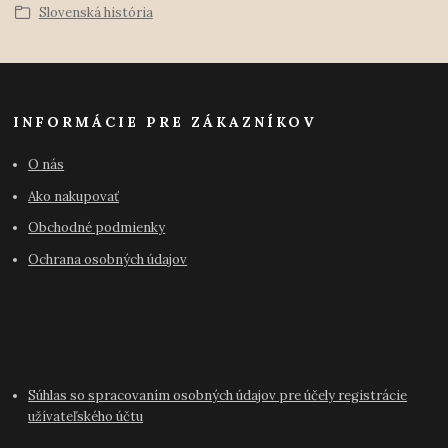
Slovenská história
INFORMÁCIE PRE ZÁKAZNÍKOV
O nás
Ako nakupovať
Obchodné podmienky
Ochrana osobných údajov
Súhlas so spracovaním osobných údajov pre účely registrácie
užívateľského účtu