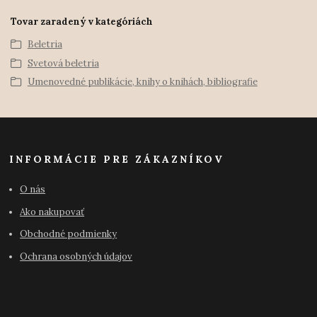
Tovar zaradený v kategóriách
Beletria
Svetová beletria
Umenovedné publikácie, knihy o knihách, bibliografie
INFORMÁCIE PRE ZÁKAZNÍKOV
O nás
Ako nakupovať
Obchodné podmienky
Ochrana osobných údajov