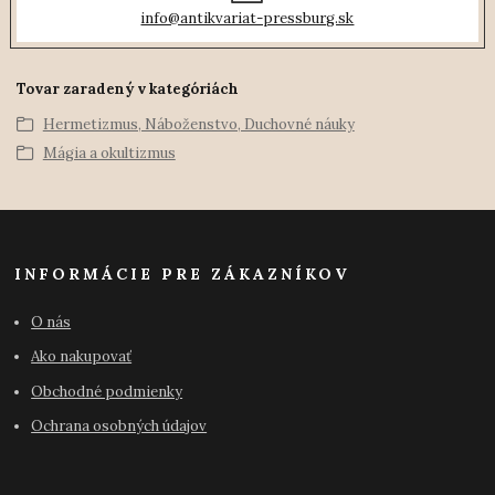
info@antikvariat-pressburg.sk
Tovar zaradený v kategóriách
Hermetizmus, Náboženstvo, Duchovné náuky
Mágia a okultizmus
INFORMÁCIE PRE ZÁKAZNÍKOV
O nás
Ako nakupovať
Obchodné podmienky
Ochrana osobných údajov