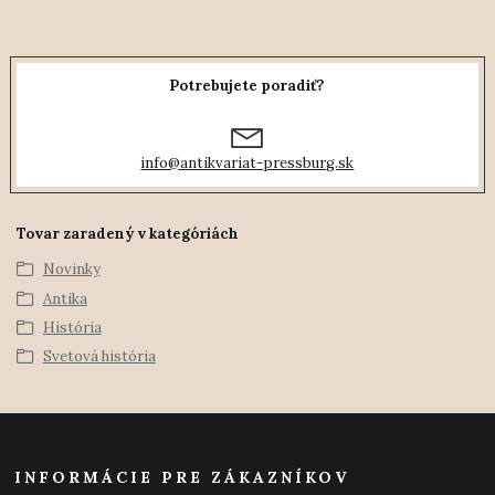
Potrebujete poradiť?
info@antikvariat-pressburg.sk
Tovar zaradený v kategóriách
Novinky
Antika
História
Svetová história
INFORMÁCIE PRE ZÁKAZNÍKOV