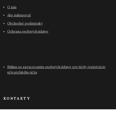
O nás
Ako nakupovať
Obchodné podmienky
Ochrana osobných údajov
Súhlas so spracovaním osobných údajov pre účely registrácie
užívateľského účtu
KONTAKTY
info@antikvariat-pressburg.sk