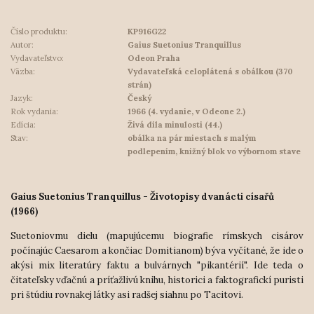
Číslo produktu:
KP916G22
Autor:
Gaius Suetonius Tranquillus
Vydavateľstvo:
Odeon Praha
Väzba:
Vydavateľská celoplátená s obálkou (370
strán)
Jazyk:
Český
Rok vydania:
1966 (4. vydanie, v Odeone 2.)
Edícia:
Živá díla minulosti (44.)
Stav:
obálka na pár miestach s malým
podlepením, knižný blok vo výbornom stave
Gaius Suetonius Tranquillus - Životopisy dvanácti císařů
(1966)
Suetoniovmu dielu (mapujúcemu biografie rímskych cisárov
počínajúc Caesarom a končiac Domitianom) býva vyčítané, že ide o
akýsi mix literatúry faktu a bulvárnych "pikantérií". Ide teda o
čitateľsky vďačnú a príťažlivú knihu, historici a faktografickí puristi
pri štúdiu rovnakej látky asi radšej siahnu po Tacitovi.